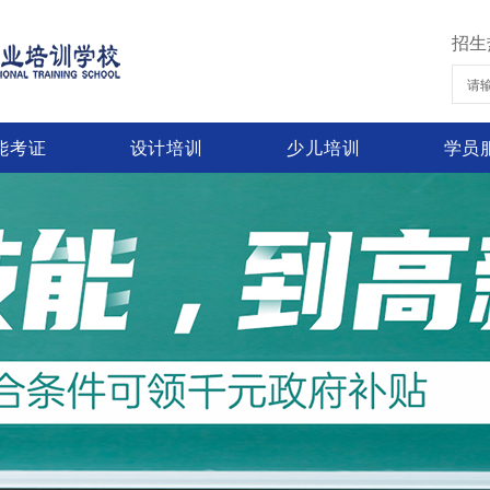
招生
能考证
设计培训
少儿培训
学员