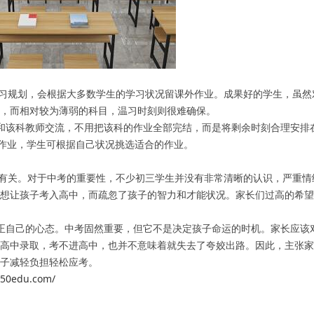
规划，会根据大多数学生的学习状况留课外作业。成果好的学生，虽然
，而相对较为薄弱的科目，温习时刻则很难确保。
该科教师交流，不用把该科的作业全部完结，而是将剩余时刻合理安排
层作业，学生可根据自己状况挑选适合的作业。
关。对于中考的重要性，不少初三学生并没有非常清晰的认识，严重情
想让孩子考入高中，而疏忽了孩子的智力和才能状况。家长们过高的希望
自己的心态。中考固然重要，但它不是决定孩子命运的时机。家长应该
高中录取，考不进高中，也并不意味着就失去了夸姣出路。因此，主张家
子减轻负担轻松应考。
750edu.com/