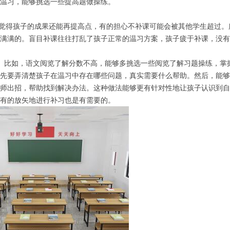
温习，能够挑选一些提高题做操练。
得孩子的成果还能再提高点，有的担心不补课可能会被其他学生超过。
满满的。盲目补课往往打乱了孩子正常的温习方案，孩子疲于补课，没有
比如，语文阅览了解分数不高，能够多挑选一些阅览了解习题操练，掌
先要弄清楚孩子在温习中存在哪些问题，真实需要什么帮助。然后，能够
师出招，帮助找到解决办法。这种做法能够更有针对性地让孩子认识到自
有的放矢地进行补习也是有需要的。