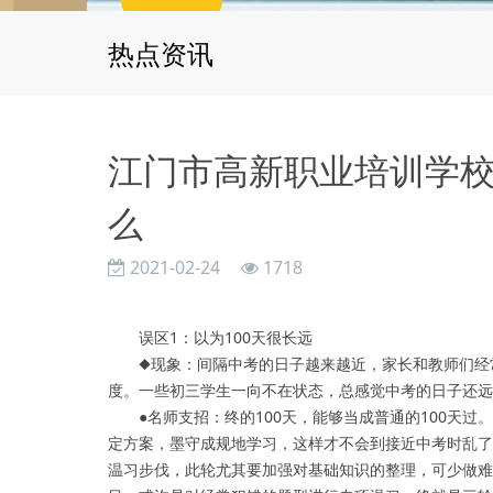
热点资讯
江门市高新职业培训学
么
2021-02-24
1718
误区1：以为100天很长远
◆现象：间隔中考的日子越来越近，家长和教师们经常
度。一些初三学生一向不在状态，总感觉中考的日子还远
●名师支招：终的100天，能够当成普通的100天过
定方案，墨守成规地学习，这样才不会到接近中考时乱了
温习步伐，此轮尤其要加强对基础知识的整理，可少做难