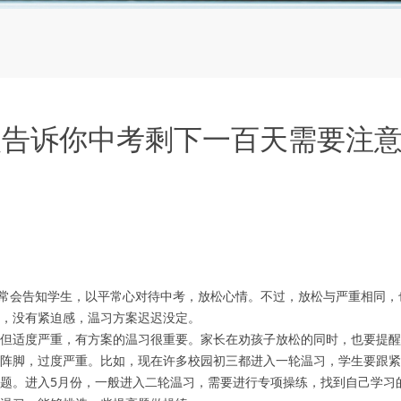
校告诉你中考剩下一百天需要注
会告知学生，以平常心对待中考，放松心情。不过，放松与严重相同，
，没有紧迫感，温习方案迟迟没定。
。但适度严重，有方案的温习很重要。家长在劝孩子放松的同时，也要提
阵脚，过度严重。比如，现在许多校园初三都进入一轮温习，学生要跟紧
题。进入5月份，一般进入二轮温习，需要进行专项操练，找到自己学习