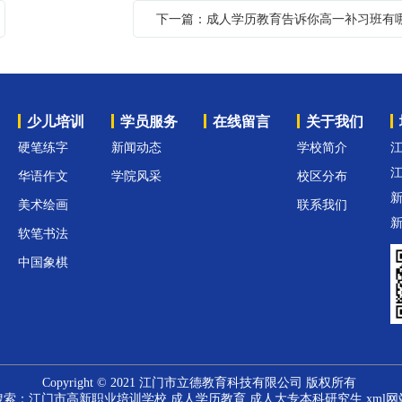
少儿培训
学员服务
在线留言
关于我们
硬笔练字
新闻动态
学校简介
江
华语作文
学院风采
校区分布
美术绘画
联系我们
软笔书法
中国象棋
Copyright © 2021 江门市立德教育科技有限公司 版权所有
搜索：
江门市高新职业培训学校
成人学历教育 成人大专本科研究生
xml