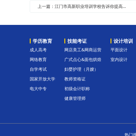
上一篇：江门市高新职业培训学校告诉你提高学历的方法
学历教育
技能考证
设计培训
成人高考
网店美工&网商运营
平面设计
网络教育
广式点心&面包烘焙
室内设计
自学考试
妇婴护理（月嫂）
国家开放大学
教师资格证
电大中专
初级会计职称
健康管理师
热门